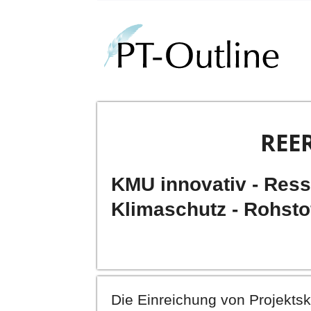
REE
KMU innovativ - Ress
Klimaschutz - Rohstof
Die Einreichung von Projekt