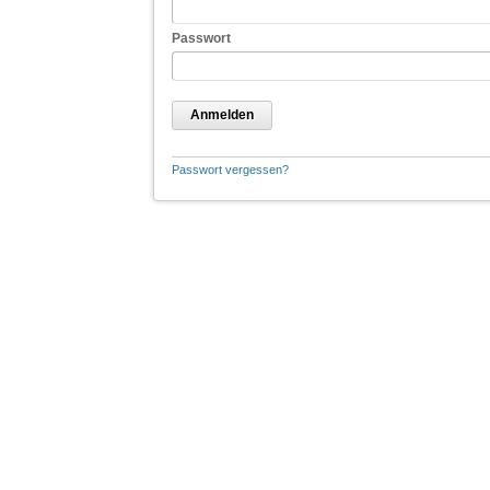
Passwort
Anmelden
Passwort vergessen?