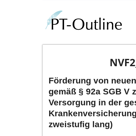
NVF2
Förderung von neue
gemäß § 92a SGB V z
Versorgung in der ge
Krankenversicherung
zweistufig lang)