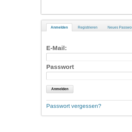
Anmelden
Registrieren
Neues Passwor
E-Mail:
Passwort
Anmelden
Passwort vergessen?