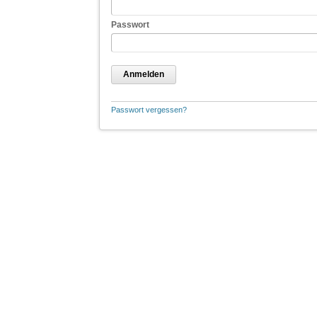
Passwort
Anmelden
Passwort vergessen?