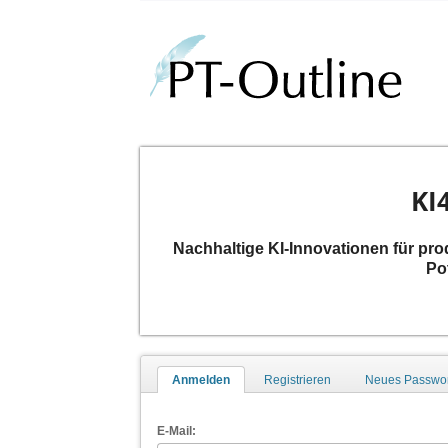
KI
Nachhaltige KI-Innovationen für pro
Po
Anmelden
Registrieren
Neues Passwor
E-Mail: