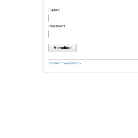
E-Mail:
Passwort
Anmelden
Passwort vergessen?