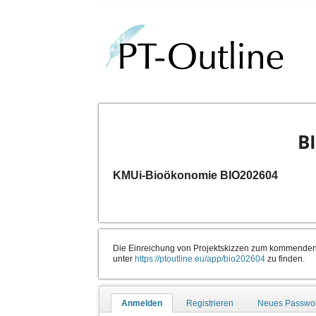
B
KMUi-Bioökonomie BIO202604
Die Einreichung von Projektskizzen zum kommenden S
unter
https://ptoutline.eu/app/bio202604
zu finden.
Anmelden
Registrieren
Neues Passwor